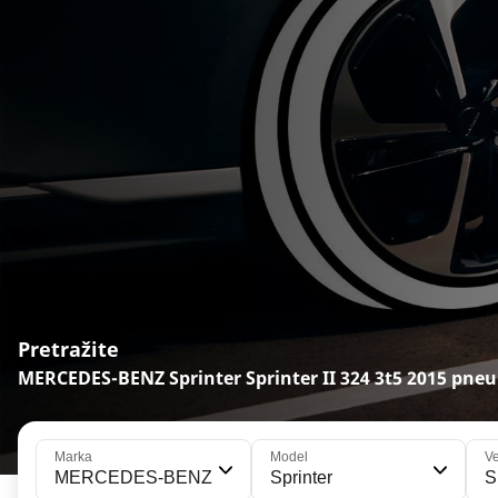
Pretražite
MERCEDES-BENZ Sprinter Sprinter II 324 3t5 2015 pne
Marka
Model
Ve
MERCEDES-BENZ
Sprinter
S