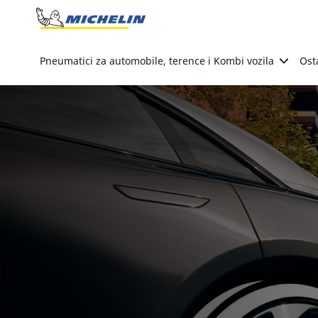
Go to page content
Go to page navigation
Pneumatici za automobile, terence i Kombi vozila
Ost