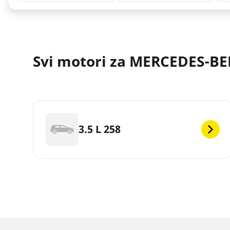
Svi motori za MERCEDES-BENZ
3.5 L 258