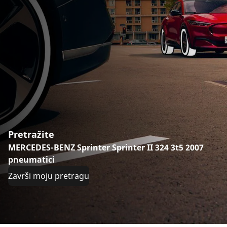
Pretražite
MERCEDES-BENZ Sprinter Sprinter II 324 3t5 2007
pneumatici
Završi moju pretragu