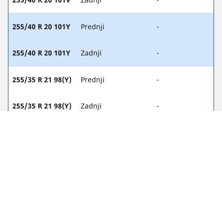
255/40 R 20 101Y
Prednji
-
255/40 R 20 101Y
Zadnji
-
255/35 R 21 98(Y)
Prednji
-
255/35 R 21 98(Y)
Zadnji
-
Zakonske napomene
Prikazani indeksi opterećenja i/ili brzine mogu se neznatno