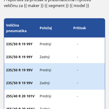
veličinu za {{ maker }} {{ segment }} {{ model }}
Veličina
Položaj
Pritisak
pneumatika
235/50 R 19 99Y
Prednji
-
235/50 R 19 99Y
Zadnji
-
235/50 R 19 99V
Prednji
-
235/50 R 19 99V
Zadnji
-
255/40 R 20 101V
Prednji
-
255/40 R 20 101V
Zadnji
-