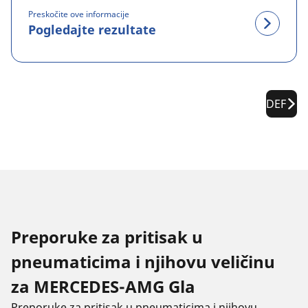
Preskočite ove informacije
Pogledajte rezultate
DEF
Preporuke za pritisak u
pneumaticima i njihovu veličinu
za MERCEDES-AMG Gla
Preporuke za pritisak u pneumaticima i njihovu