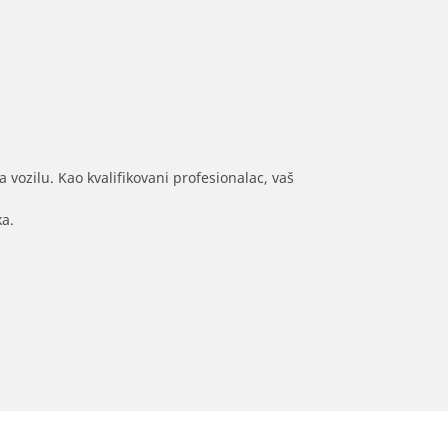
 vozilu. Kao kvalifikovani profesionalac, vaš
ka.