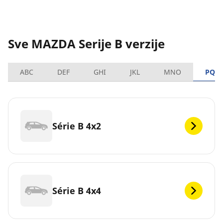
Sve MAZDA Serije B verzije
ABC
DEF
GHI
JKL
MNO
PQR
Série B 4x2
Série B 4x4