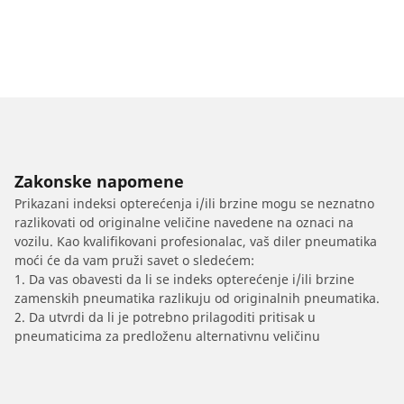
Zakonske napomene
Prikazani indeksi opterećenja i/ili brzine mogu se neznatno
razlikovati od originalne veličine navedene na oznaci na
vozilu. Kao kvalifikovani profesionalac, vaš diler pneumatika
moći će da vam pruži savet o sledećem:
1. Da vas obavesti da li se indeks opterećenje i/ili brzine
zamenskih pneumatika razlikuju od originalnih pneumatika.
2. Da utvrdi da li je potrebno prilagoditi pritisak u
pneumaticima za predloženu alternativnu veličinu