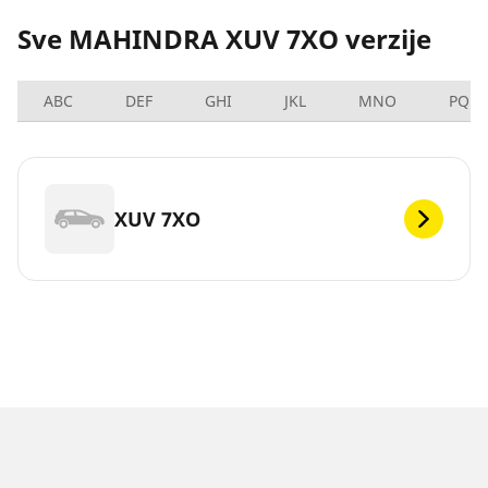
Sve MAHINDRA XUV 7XO verzije
ABC
DEF
GHI
JKL
MNO
PQRS
XUV 7XO