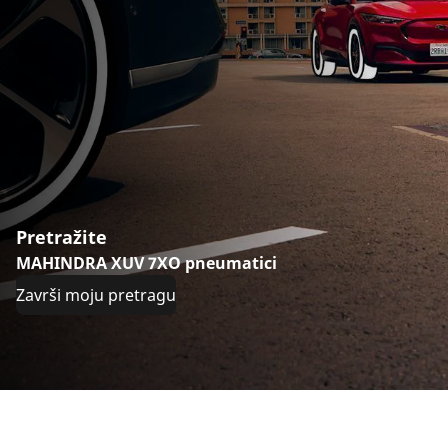
Pretražite
MAHINDRA XUV 7XO pneumatici
Završi moju pretragu