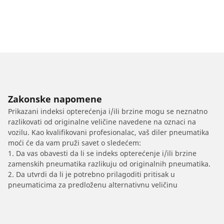
Zakonske napomene
Prikazani indeksi opterećenja i/ili brzine mogu se neznatno
razlikovati od originalne veličine navedene na oznaci na
vozilu. Kao kvalifikovani profesionalac, vaš diler pneumatika
moći će da vam pruži savet o sledećem:
1. Da vas obavesti da li se indeks opterećenje i/ili brzine
zamenskih pneumatika razlikuju od originalnih pneumatika.
2. Da utvrdi da li je potrebno prilagoditi pritisak u
pneumaticima za predloženu alternativnu veličinu