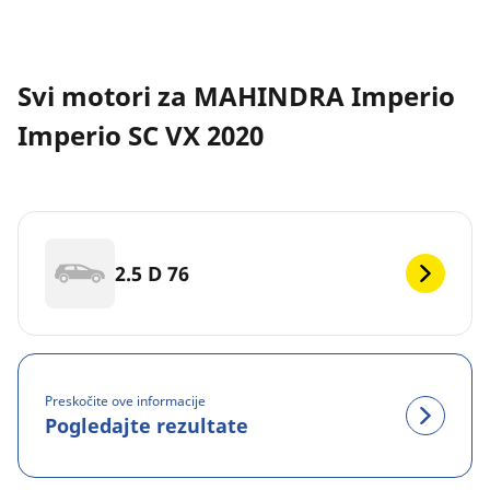
Svi motori za MAHINDRA Imperio
Imperio SC VX 2020
2.5 D 76
Preskočite ove informacije
Pogledajte rezultate