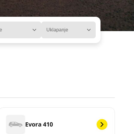
e
Uklapanje
Evora 410