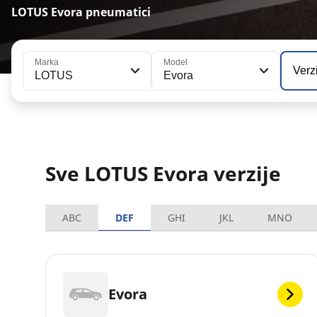
LOTUS Evora pneumatici
Marka
Model
Verz
LOTUS
Evora
Sve LOTUS Evora verzije
ABC
DEF
GHI
JKL
MNO
Evora