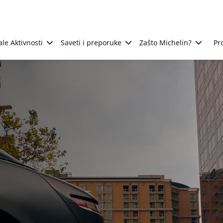
ale Aktivnosti
Saveti i preporuke
Zašto Michelin?
Pr