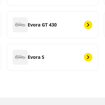
Evora GT 430
Evora S