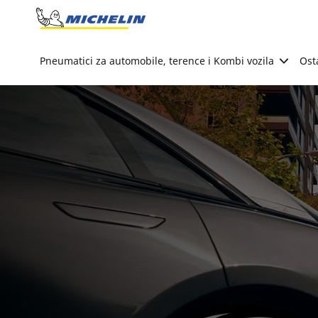
Go to page content
Go to page navigation
Pneumatici za automobile, terence i Kombi vozila
Ost