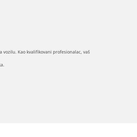
 vozilu. Kao kvalifikovani profesionalac, vaš
ka.