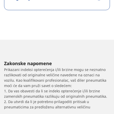
Zakonske napomene
Prikazani indeksi opterećenja i/ili brzine mogu se neznatno
razlikovati od originalne veličine navedene na oznaci na
vozilu. Kao kvalifikovani profesionalac, vaš diler pneumatika
moći će da vam pruži savet o sledećem:
1. Da vas obavesti da li se indeks opterećenje i/ili brzine
zamenskih pneumatika razlikuju od originalnih pneumatika.
2. Da utvrdi da li je potrebno prilagoditi pritisak u
pneumaticima za predloženu alternativnu veličinu