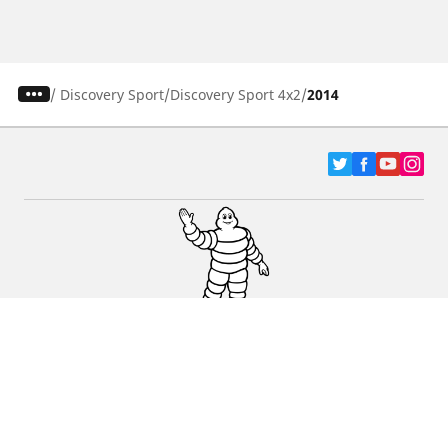
/
Discovery Sport
Discovery Sport 4x2
2014
Pneumatici za automobile, terence i Kombi
vozila
Dileri