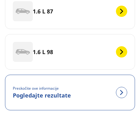
1.6 L 87
1.6 L 98
Preskočite ove informacije
Pogledajte rezultate