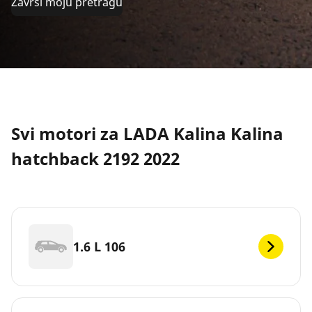
Završi moju pretragu
Svi motori za LADA Kalina Kalina
hatchback 2192 2022
1.6 L 106