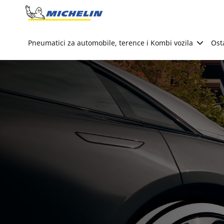
Go to page content
Go to page navigation
Pneumatici za automobile, terence i Kombi vozila
Ost