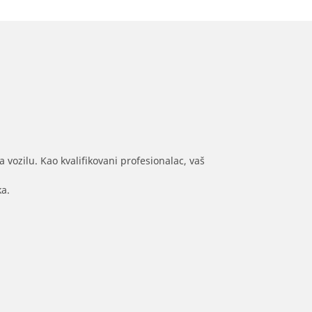
 vozilu. Kao kvalifikovani profesionalac, vaš
ka.