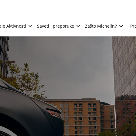
ale Aktivnosti
Saveti i preporuke
Zašto Michelin?
Pr