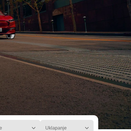
e
Uklapanje