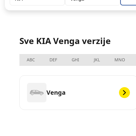
Sve KIA Venga verzije
ABC
DEF
GHI
JKL
MNO
Venga