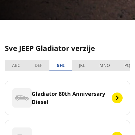
Sve JEEP Gladiator verzije
ABC
DEF
GHI
JKL
MNO
PQR
Gladiator 80th Anniversary
Diesel