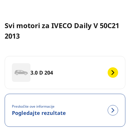
Svi motori za IVECO Daily V 50C21
2013
3.0 D 204
Preskočite ove informacije
Pogledajte rezultate