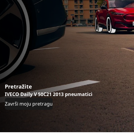
Pretražite
IVECO Daily V 50C21 2013 pneumatici
Završi moju pretragu