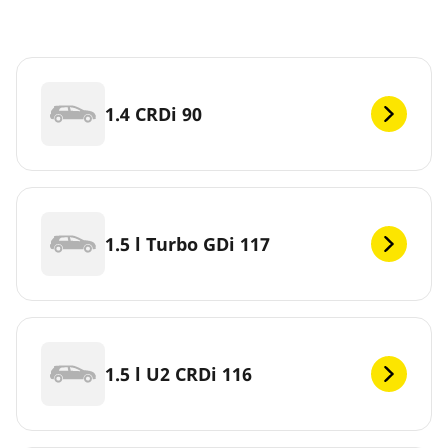
1.4 CRDi 90
1.5 l Turbo GDi 117
1.5 l U2 CRDi 116