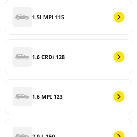
1.5l MPi 115
1.6 CRDi 128
1.6 MPI 123
2.0 L 150