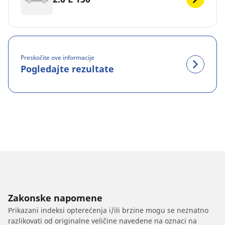
Preskočite ove informacije
Pogledajte rezultate
Zakonske napomene
Prikazani indeksi opterećenja i/ili brzine mogu se neznatno
razlikovati od originalne veličine navedene na oznaci na