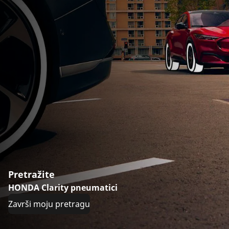
Pretražite
HONDA Clarity pneumatici
Završi moju pretragu