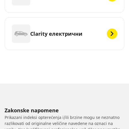
Clarity електрични
Zakonske napomene
Prikazani indeksi opterećenja i/ili brzine mogu se neznatno
razlikovati od originalne veličine navedene na oznaci na