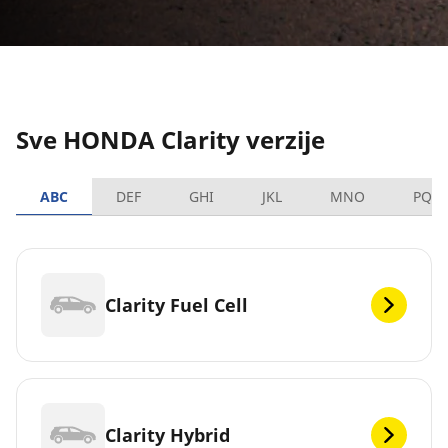
Sve HONDA Clarity verzije
ABC
DEF
GHI
JKL
MNO
PQR
Clarity Fuel Cell
Clarity Hybrid