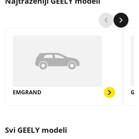
Najtraženiji GEELY modeli
EMGRAND
GX
Svi GEELY modeli