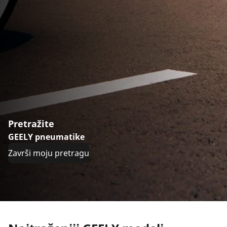
Pretražite
GEELY pneumatike
Završi moju pretragu