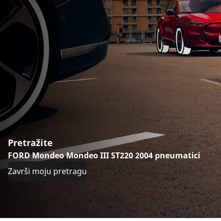
Pretražite
FORD Mondeo Mondeo III ST220 2004 pneumatici
Završi moju pretragu