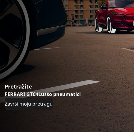
Pretražite
FERRARI GTC4Lusso pneumatici
Završi moju pretragu