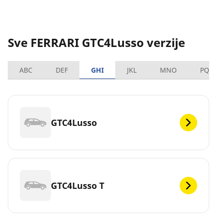
Sve FERRARI GTC4Lusso verzije
ABC
DEF
GHI
JKL
MNO
PQR
GTC4Lusso
GTC4Lusso T