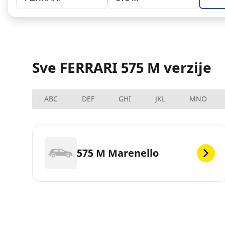
Sve FERRARI 575 M verzije
ABC
DEF
GHI
JKL
MNO
575 M Marenello