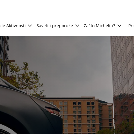
ale Aktivnosti
Saveti i preporuke
Zašto Michelin?
Pr