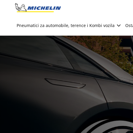
Go to page content
Go to page navigation
Pneumatici za automobile, terence i Kombi vozila
Ost