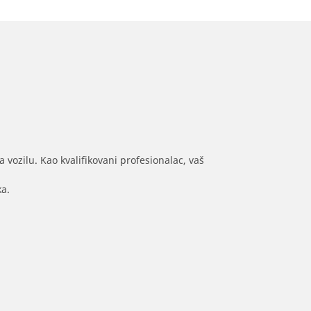
 vozilu. Kao kvalifikovani profesionalac, vaš
ka.