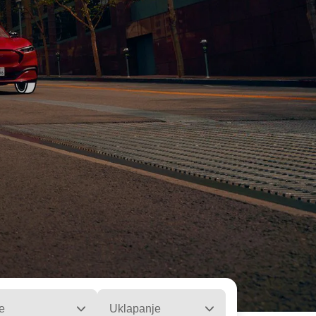
e
Uklapanje