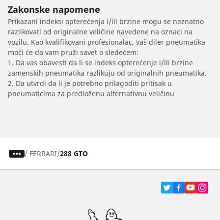
Zakonske napomene
Prikazani indeksi opterećenja i/ili brzine mogu se neznatno
razlikovati od originalne veličine navedene na oznaci na
vozilu. Kao kvalifikovani profesionalac, vaš diler pneumatika
moći će da vam pruži savet o sledećem:
1. Da vas obavesti da li se indeks opterećenje i/ili brzine
zamenskih pneumatika razlikuju od originalnih pneumatika.
2. Da utvrdi da li je potrebno prilagoditi pritisak u
pneumaticima za predloženu alternativnu veličinu
/
FERRARI
288 GTO