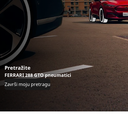
Pretražite
FERRARI 288 GTO pneumatici
Završi moju pretragu