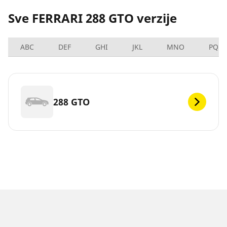
Sve FERRARI 288 GTO verzije
ABC
DEF
GHI
JKL
MNO
PQRS
288 GTO