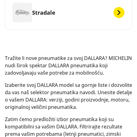
Stradale
Tražite li nove pneumatike za svoj DALLARA? MICHELIN
nudi širok spektar DALLARA pneumatika koji
zadovoljavaju vaše potrebe za mobilnošću.
Izaberite svoj DALLARA model sa gornje liste i dozvolite
da vas naš selektor pneumatika navodi. Unesite detalje
o vašem DALLARA: verziji, godini proizvodnje, motoru,
originalnoj veličini pneumatika.
Zatim ćemo predložiti izbor pneumatika koji su
kompatibilni sa vašim DALLARA. Filtrirajte rezultate
prema vašim potrebama (letnji pneumatici, zimski