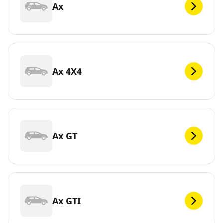
Ax
Ax 4X4
Ax GT
Ax GTI