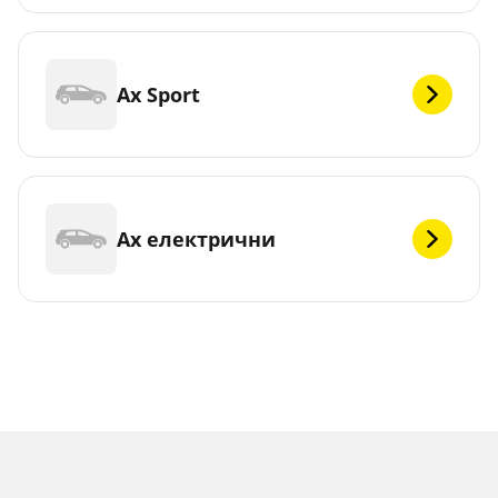
Ax Sport
Ax електрични