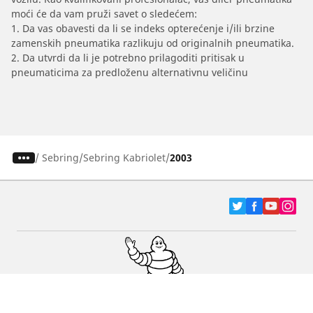
moći će da vam pruži savet o sledećem:
1. Da vas obavesti da li se indeks opterećenje i/ili brzine
zamenskih pneumatika razlikuju od originalnih pneumatika.
2. Da utvrdi da li je potrebno prilagoditi pritisak u
pneumaticima za predloženu alternativnu veličinu
/
Sebring
Sebring Kabriolet
2003