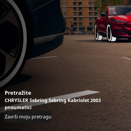
Pretražite
CHRYSLER Sebring Sebring Kabriolet 2003
pneumatici
Završi moju pretragu