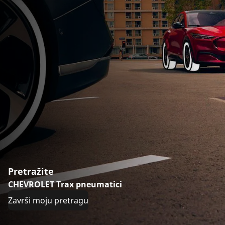
Pretražite
CHEVROLET Trax pneumatici
Završi moju pretragu