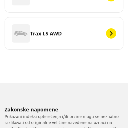
Trax LS AWD
Zakonske napomene
Prikazani indeksi opterećenja i/ili brzine mogu se neznatno
razlikovati od originalne veličine navedene na oznaci na