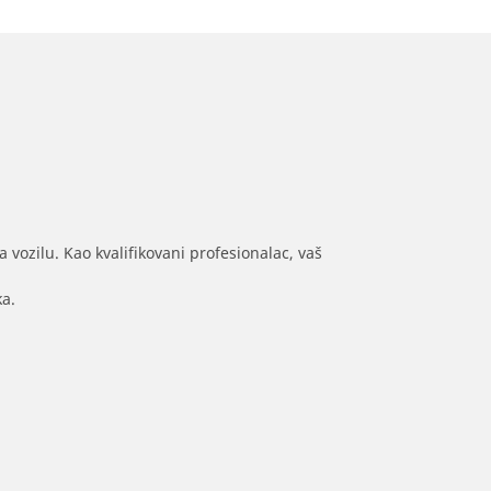
 vozilu. Kao kvalifikovani profesionalac, vaš
ka.