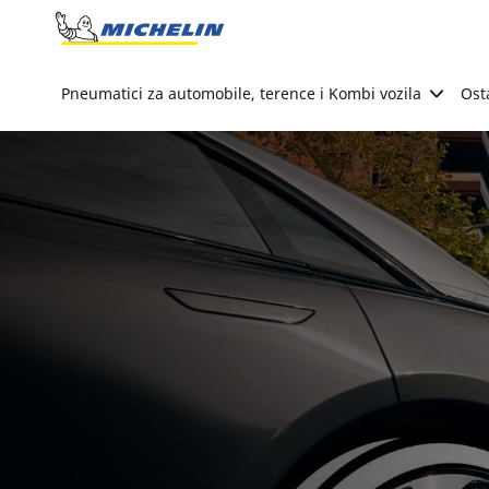
Go to page content
Go to page navigation
Pneumatici za automobile, terence i Kombi vozila
Ost