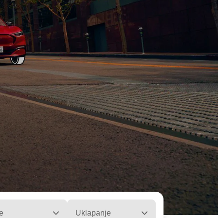
e
Uklapanje