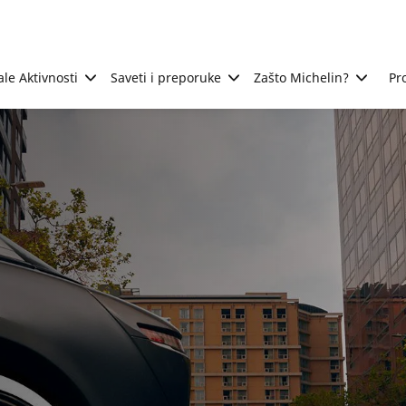
ale Aktivnosti
Saveti i preporuke
Zašto Michelin?
Pr