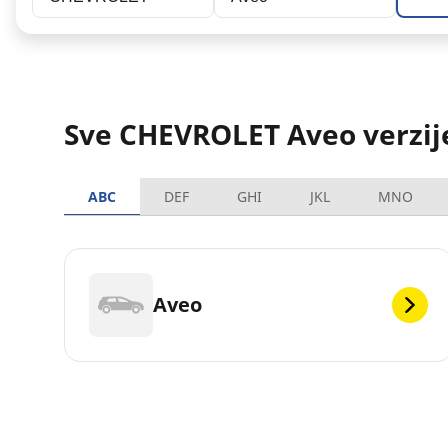
Sve CHEVROLET Aveo verzij
ABC
DEF
GHI
JKL
MNO
Aveo