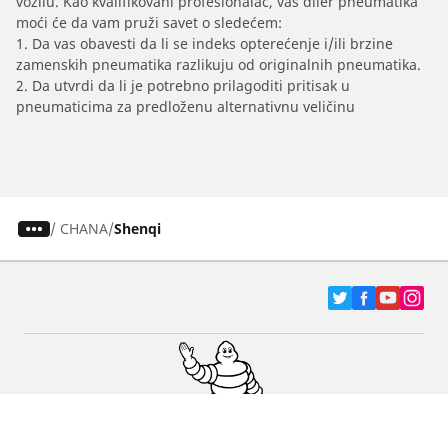
vozilu. Kao kvalifikovani profesionalac, vaš diler pneumatika
moći će da vam pruži savet o sledećem:
1. Da vas obavesti da li se indeks opterećenje i/ili brzine
zamenskih pneumatika razlikuju od originalnih pneumatika.
2. Da utvrdi da li je potrebno prilagoditi pritisak u
pneumaticima za predloženu alternativnu veličinu
/
CHANA
Shenqi