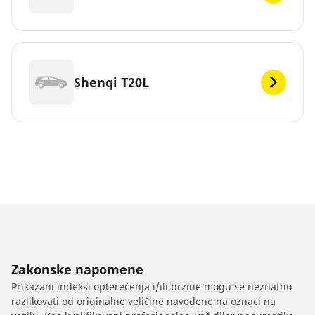
Shenqi T20L
Zakonske napomene
Prikazani indeksi opterećenja i/ili brzine mogu se neznatno
razlikovati od originalne veličine navedene na oznaci na