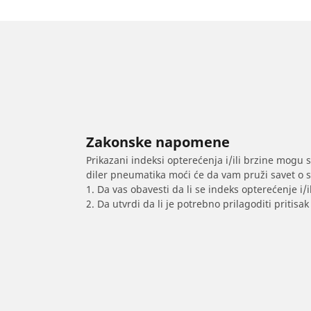
Zakonske napomene
Prikazani indeksi opterećenja i/ili brzine mogu 
diler pneumatika moći će da vam pruži savet o 
1. Da vas obavesti da li se indeks opterećenje i
2. Da utvrdi da li je potrebno prilagoditi priti