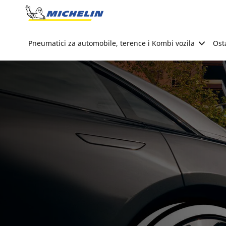
Go to page content
Go to page navigation
Pneumatici za automobile, terence i Kombi vozila
Ost