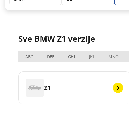
Sve BMW Z1 verzije
ABC
DEF
GHI
JKL
MNO
Z1