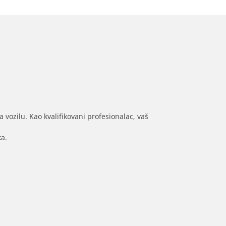
 vozilu. Kao kvalifikovani profesionalac, vaš
ka.