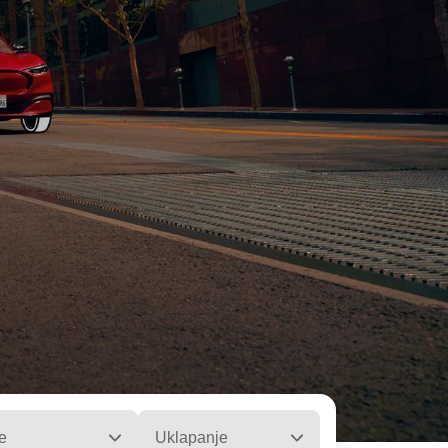
e
Uklapanje