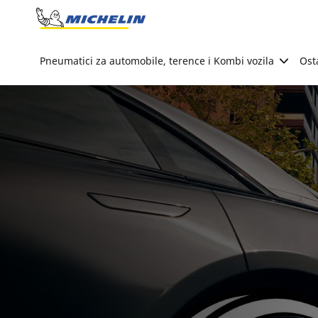
Go to page content
Go to page navigation
Pneumatici za automobile, terence i Kombi vozila
Ost