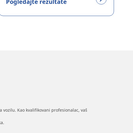
Pogledajte rezultate
 vozilu. Kao kvalifikovani profesionalac, vaš
ka.