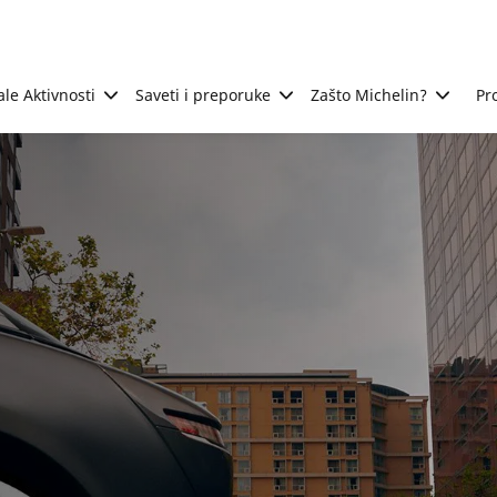
ale Aktivnosti
Saveti i preporuke
Zašto Michelin?
Pr