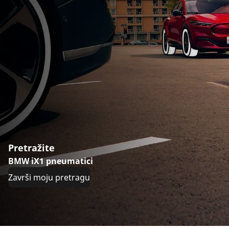
Pretražite
BMW iX1 pneumatici
Završi moju pretragu