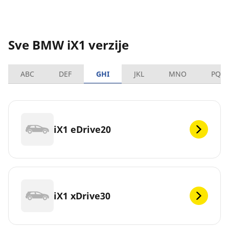
Sve BMW iX1 verzije
ABC
DEF
GHI
JKL
MNO
PQR
iX1 eDrive20
iX1 xDrive30