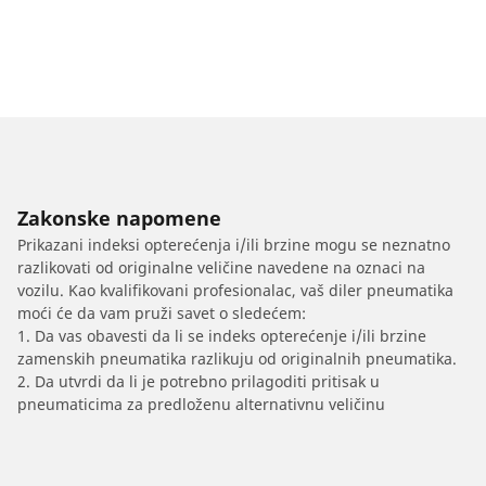
Zakonske napomene
Prikazani indeksi opterećenja i/ili brzine mogu se neznatno
razlikovati od originalne veličine navedene na oznaci na
vozilu. Kao kvalifikovani profesionalac, vaš diler pneumatika
moći će da vam pruži savet o sledećem:
1. Da vas obavesti da li se indeks opterećenje i/ili brzine
zamenskih pneumatika razlikuju od originalnih pneumatika.
2. Da utvrdi da li je potrebno prilagoditi pritisak u
pneumaticima za predloženu alternativnu veličinu