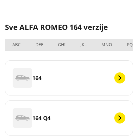
Sve ALFA ROMEO 164 verzije
ABC
DEF
GHI
JKL
MNO
PQRS
164
164 Q4