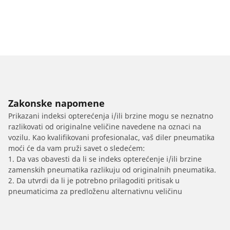
Zakonske napomene
Prikazani indeksi opterećenja i/ili brzine mogu se neznatno
razlikovati od originalne veličine navedene na oznaci na
vozilu. Kao kvalifikovani profesionalac, vaš diler pneumatika
moći će da vam pruži savet o sledećem:
1. Da vas obavesti da li se indeks opterećenje i/ili brzine
zamenskih pneumatika razlikuju od originalnih pneumatika.
2. Da utvrdi da li je potrebno prilagoditi pritisak u
pneumaticima za predloženu alternativnu veličinu