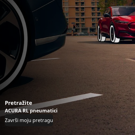
Pretražite
ACURA RL pneumatici
Završi moju pretragu