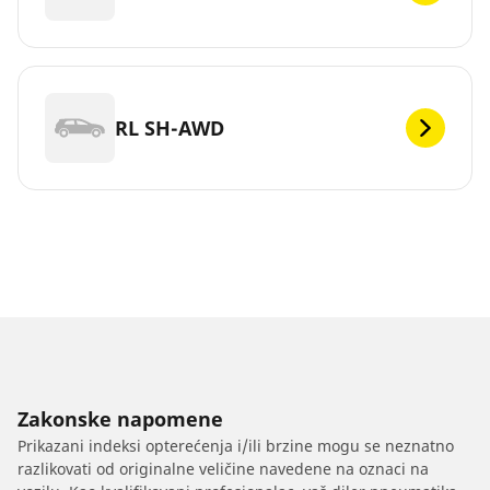
RL SH-AWD
Zakonske napomene
Prikazani indeksi opterećenja i/ili brzine mogu se neznatno
razlikovati od originalne veličine navedene na oznaci na