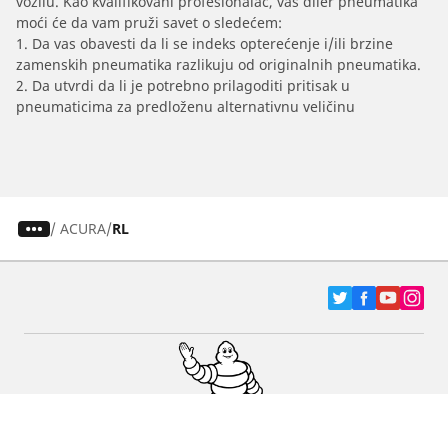
vozilu. Kao kvalifikovani profesionalac, vaš diler pneumatika
moći će da vam pruži savet o sledećem:
1. Da vas obavesti da li se indeks opterećenje i/ili brzine
zamenskih pneumatika razlikuju od originalnih pneumatika.
2. Da utvrdi da li je potrebno prilagoditi pritisak u
pneumaticima za predloženu alternativnu veličinu
/
ACURA
RL