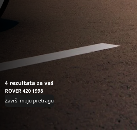
4 rezultata za vaš
ROVER 420 1998
Završi moju pretragu