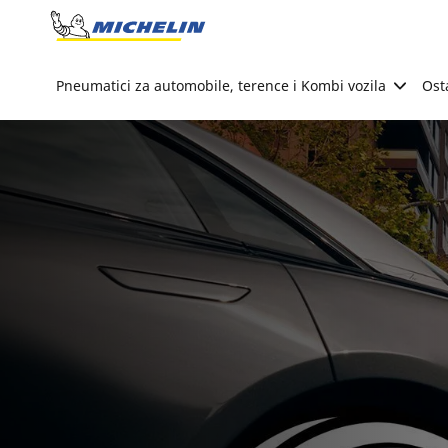
Go to page content
Go to page navigation
Pneumatici za automobile, terence i Kombi vozila
Ost