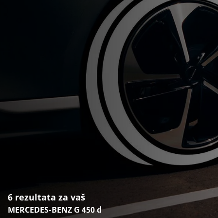
6 rezultata za vaš
MERCEDES-BENZ G 450 d