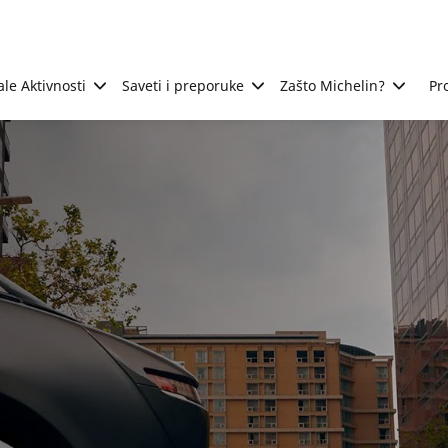
ale Aktivnosti
Saveti i preporuke
Zašto Michelin?
Pr