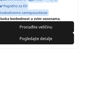
Pogodno za EV
Svakodnevno samopouzdanje
isoka bezbednost u svim sezonama.
Pronađite veličinu
Pogledajte detalje
Podrška