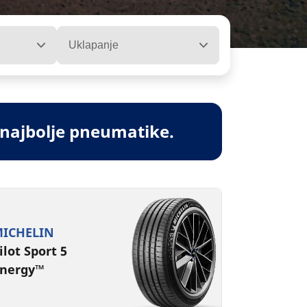
Uklapanje
 najbolje pneumatike.
ICHELIN
ilot Sport 5
nergy™