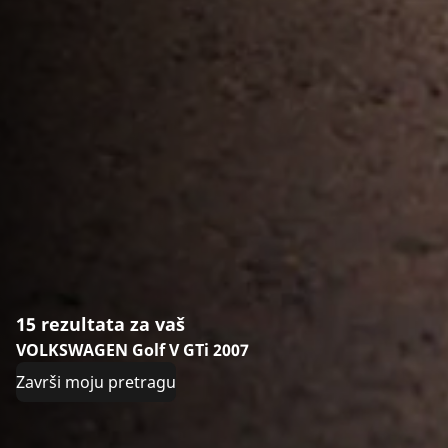
15 rezultata za vaš
VOLKSWAGEN Golf V GTi 2007
Završi moju pretragu