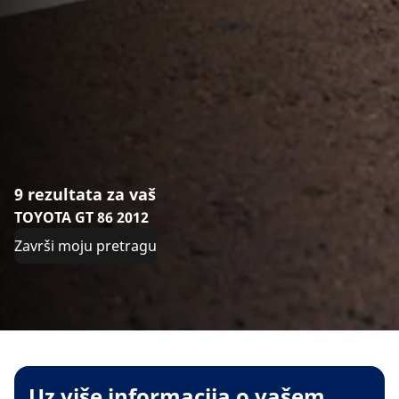
9 rezultata za vaš
TOYOTA GT 86 2012
Završi moju pretragu
Uz više informacija o vašem