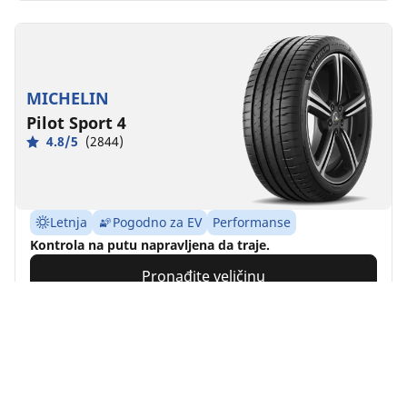
MICHELIN
Pilot Sport 4
4.8/5
(2844)
Letnja
Pogodno za EV
Performanse
Kontrola na putu napravljena da traje.
Pronađite veličinu
Pogledajte detalje