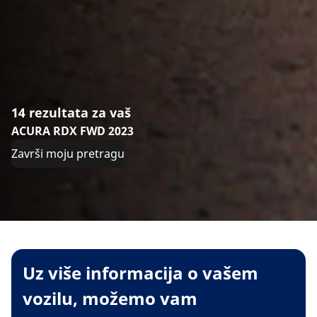
14 rezultata za vaš
ACURA RDX FWD 2023
Završi moju pretragu
Uz više informacija o vašem
vozilu, možemo vam