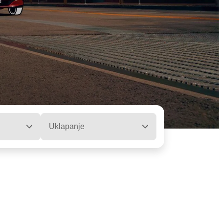
Uklapanje