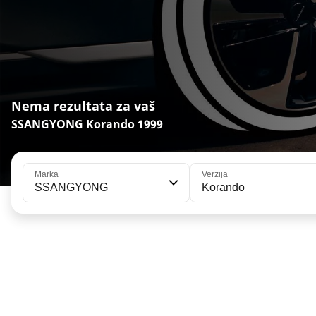
Nema rezultata za vaš
SSANGYONG Korando 1999
Marka
Verzija
SSANGYONG
Korando