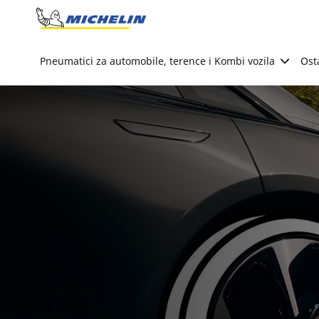
Go to page content
Go to page navigation
Pneumatici za automobile, terence i Kombi vozila
Ost