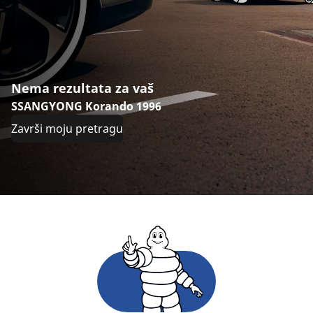
Nema rezultata za vaš
SSANGYONG Korando 1996
Završi moju pretragu