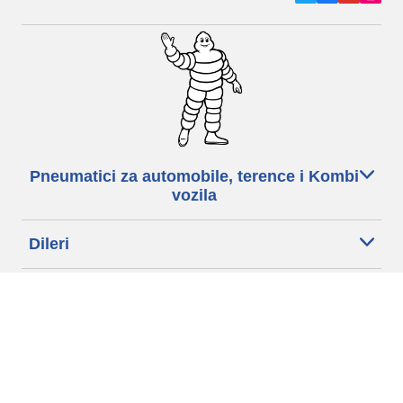
Pneumatici za automobile, terence i Kombi
vozila
Dileri
Podrška
Politika privatnosti
Uslovi korišćenja