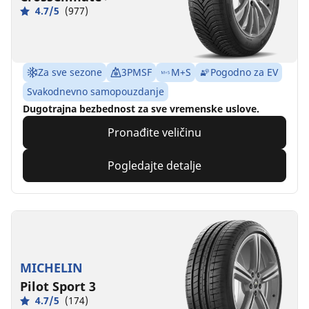
4.7/5
(977)
Za sve sezone
3PMSF
M+S
Pogodno za EV
Svakodnevno samopouzdanje
Dugotrajna bezbednost za sve vremenske uslove.
Pronađite veličinu
Pogledajte detalje
MICHELIN
Pilot Sport 3
4.7/5
(174)