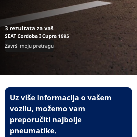
3 rezultata za vaš
SEAT Cordoba I Cupra 1995
Završi moju pretragu
Uz više informacija o vašem
vozilu, možemo vam
preporučiti najbolje
pneumatike.