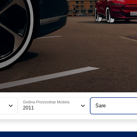
Godina Proizvodnje Modela
Šare
2011