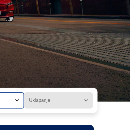
Uklapanje