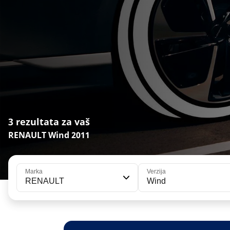
3 rezultata za vaš
RENAULT Wind 2011
Marka
Verzija
RENAULT
Wind