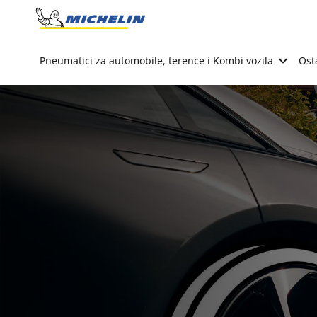
Go to page content
Go to page navigation
Pneumatici za automobile, terence i Kombi vozila
Ost