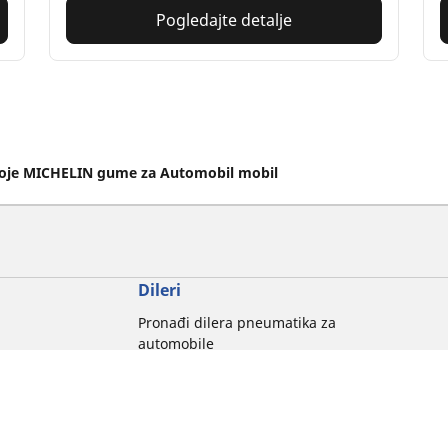
Pogledajte detalje
voje MICHELIN gume za Automobil mobil
Dileri
Pronađi dilera pneumatika za
automobile