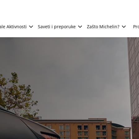
ale Aktivnosti
Saveti i preporuke
Zašto Michelin?
Pr