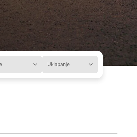
e
Uklapanje