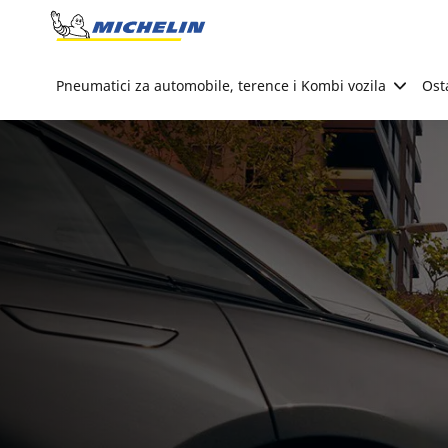
Go to page content
Go to page navigation
Pneumatici za automobile, terence i Kombi vozila
Ost