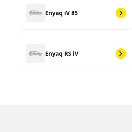
Enyaq iV 85
Enyaq RS iV