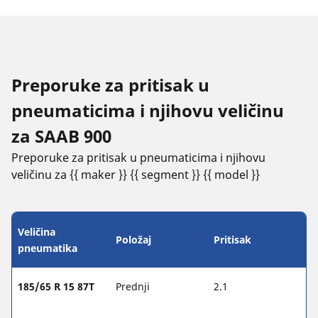
Preporuke za pritisak u
pneumaticima i njihovu veličinu
za SAAB 900
Preporuke za pritisak u pneumaticima i njihovu
veličinu za {{ maker }} {{ segment }} {{ model }}
Veličina
Položaj
Pritisak
pneumatika
185/65 R 15 87T
Prednji
2.1