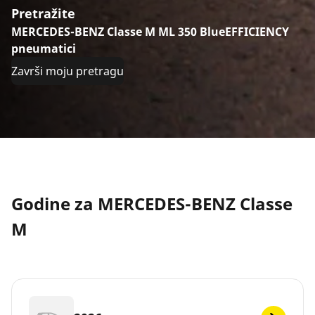
Pretražite
MERCEDES-BENZ Classe M ML 350 BlueEFFICIENCY
pneumatici
Završi moju pretragu
Godine za MERCEDES-BENZ Classe
M