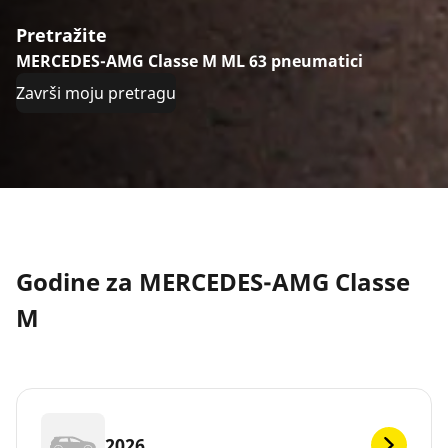
Pretražite
MERCEDES-AMG Classe M ML 63 pneumatici
Završi moju pretragu
Godine za MERCEDES-AMG Classe
M
2026