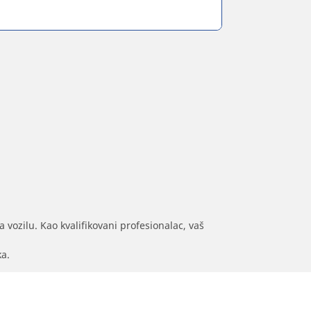
 vozilu. Kao kvalifikovani profesionalac, vaš
ka.