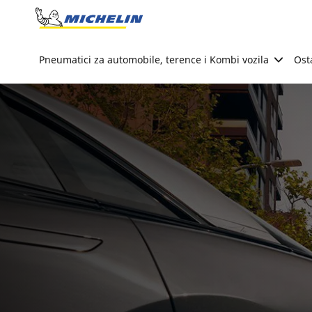
Go to page content
Go to page navigation
Pneumatici za automobile, terence i Kombi vozila
Ost