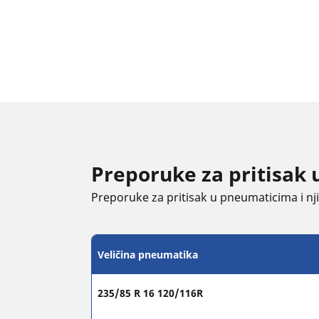
Preporuke za pritisak 
Preporuke za pritisak u pneumaticima i njih
Veličina pneumatika
235/85 R 16 120/116R