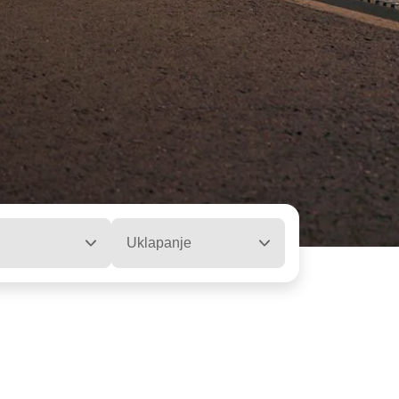
Uklapanje