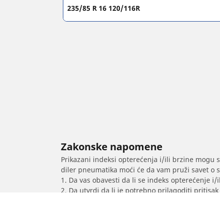
235/85 R 16 120/116R
Zakonske napomene
Prikazani indeksi opterećenja i/ili brzine mogu 
diler pneumatika moći će da vam pruži savet o 
1. Da vas obavesti da li se indeks opterećenje i
2. Da utvrdi da li je potrebno prilagoditi priti