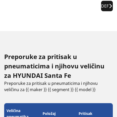
DEF
Preporuke za pritisak u
pneumaticima i njihovu veličinu
za HYUNDAI Santa Fe
Preporuke za pritisak u pneumaticima i njihovu
veličinu za {{ maker }} {{ segment }} {{ model }}
Veličina
Položaj
Pritisak
pneumatika