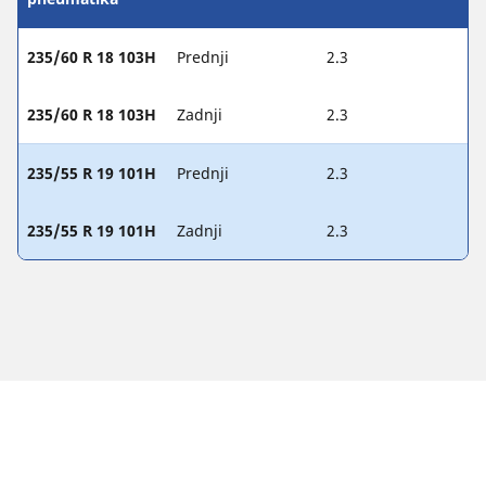
235/60 R 18 103H
Prednji
2.3
235/60 R 18 103H
Zadnji
2.3
235/55 R 19 101H
Prednji
2.3
235/55 R 19 101H
Zadnji
2.3
Zakonske napomene
Prikazani indeksi opterećenja i/ili brzine mogu se neznatno