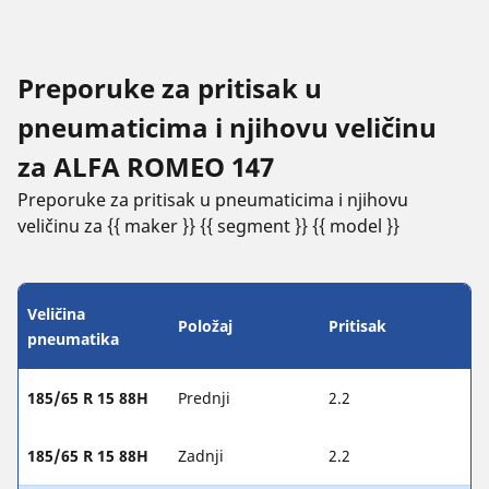
Preporuke za pritisak u
pneumaticima i njihovu veličinu
za ALFA ROMEO 147
Preporuke za pritisak u pneumaticima i njihovu
veličinu za {{ maker }} {{ segment }} {{ model }}
Veličina
Položaj
Pritisak
pneumatika
185/65 R 15 88H
Prednji
2.2
185/65 R 15 88H
Zadnji
2.2