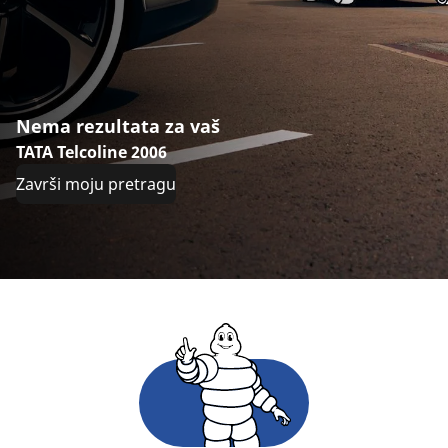
Nema rezultata za vaš
TATA Telcoline 2006
Završi moju pretragu