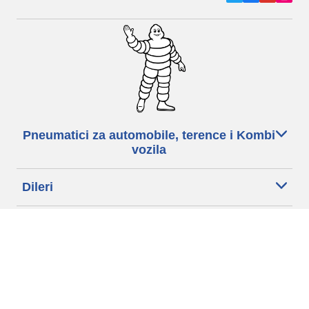
Pneumatici za automobile, terence i Kombi
vozila
Dileri
Podrška
Politika privatnosti
Uslovi korišćenja